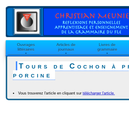
Ouvrages
Articles de
Livres de
littéraires
journaux
grammaire
Tours de Cochon à p
porcine
Vous trouverez l'article en cliquant sur
télécharger l'article.